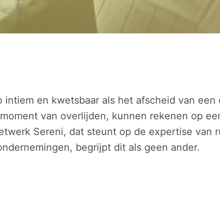
 intiem en kwetsbaar als het afscheid van een di
 moment van overlijden, kunnen rekenen op een
etwerk Sereni, dat steunt op de expertise van r
ondernemingen, begrijpt dit als geen ander.