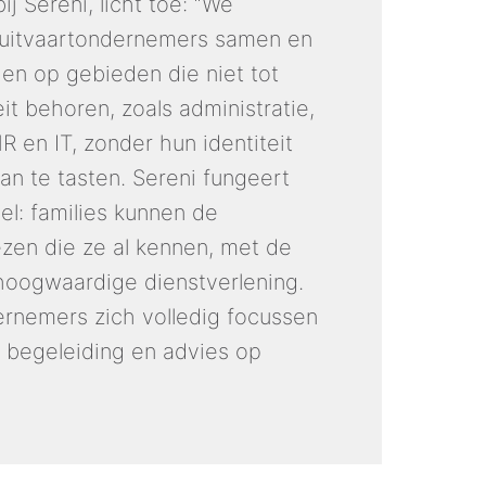
 Sereni, licht toe: “We 
 uitvaartondernemers samen en 
n op gebieden die niet tot 
it behoren, zoals administratie, 
 en IT, zonder hun identiteit 
n te tasten. Sereni fungeert 
bel: families kunnen de 
zen die ze al kennen, met de 
hoogwaardige dienstverlening. 
rnemers zich volledig focussen 
 begeleiding en advies op 