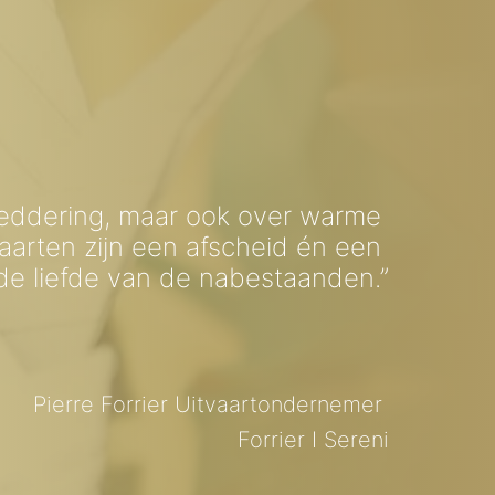
reddering, maar ook over warme 
arten zijn een afscheid én een 
de liefde van de nabestaanden.”

Pierre Forrier Uitvaartondernemer 

Forrier I Sereni