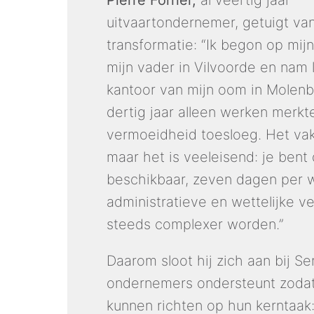
Pierre Forrier,
 al veertig jaar 
uitvaartondernemer, getuigt van
transformatie: “Ik begon op mijn 
mijn vader in Vilvoorde en nam l
kantoor van mijn oom in Molenb
dertig jaar alleen werken merkte
vermoeidheid toesloeg. Het vak 
maar het is veeleisend: je bent 
beschikbaar, zeven dagen per we
administratieve en wettelijke ve
steeds complexer worden.”
Daarom sloot hij zich aan bij Ser
ondernemers ondersteunt zodat z
kunnen richten op hun kerntaak: