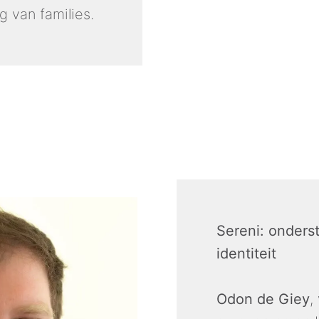
g van families.
Sereni: onders
identiteit
Odon de Giey
,