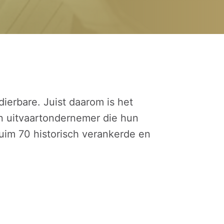
erbare. Juist daarom is het 
 uitvaartondernemer die hun 
uim 70 historisch verankerde en 