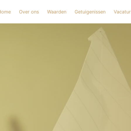
Home
Over ons
Waarden
Getuigenissen
Vacatur