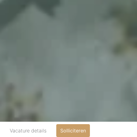
Vacature details
Solliciteren