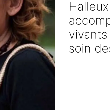
Halleux 
accompa
vivants
soin de