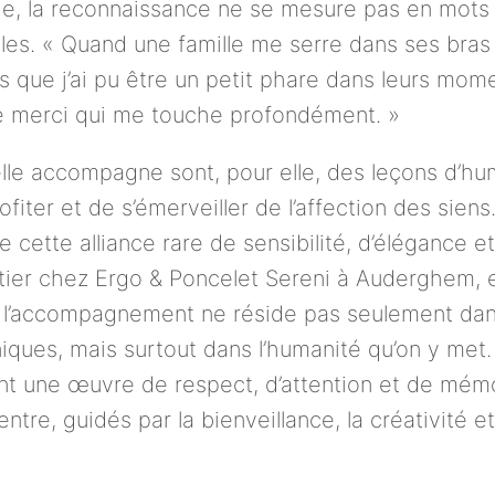
e, la reconnaissance ne se mesure pas en mots p
les. « Quand une famille me serre dans ses bras
s que j’ai pu être un petit phare dans leurs moment
e merci qui me touche profondément. »
elle accompagne sont, pour elle, des leçons d’huma
fiter et de s’émerveiller de l’affection des sien
e cette alliance rare de sensibilité, d’élégance 
tier chez Ergo & Poncelet Sereni à Auderghem, e
 l’accompagnement ne réside pas seulement dans
iques, mais surtout dans l’humanité qu’on y met.
t une œuvre de respect, d’attention et de mémoi
ntre, guidés par la bienveillance, la créativité et