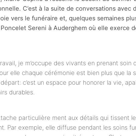
onnelle. C’est à la suite de conversations avec 
voie vers le funéraire et, quelques semaines plus 
& Poncelet Sereni à Auderghem où elle exerce 
ravail, je m’occupe des vivants en prenant soin d
Pour elle chaque cérémonie est bien plus que la s
 départ: c’est un espace pour honorer la vie, apai
ache particulière ment aux détails qui tissent le l
nt. Par exemple, elle diffuse pendant les soins fu