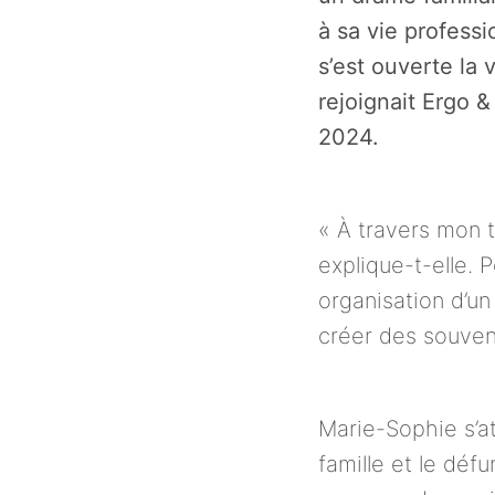
à sa vie professi
s’est ouverte la 
rejoignait Ergo 
2024.
« À travers mon t
explique-t-elle. 
organisation d’un
Marie-Sophie s’att
famille et le défu