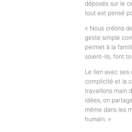
déposés sur le ce
tout est pensé p
« Nous créons des
geste simple com
permet à la famill
soient-ils, font t
Le lien avec ses 
complicité et la 
travaillons main 
idées, on partage
même dans les mom
humain. »