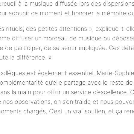
rcueil à la musique diffusée lors des dispersions
our adoucir ce moment et honorer la mémoire du
 rituels, des petites attentions », explique-t-el
me diffuser un morceau de musique ou déposer 
e de participer, de se sentir impliquée. Ces détai
oute la différence. »
collègues est également essentiel. Marie-Sophie 
complémentarité qu’elle partage avec le reste de 
dans la main pour offrir un service d’excellence.
 nos observations, on s’en traide et nous pouvon
ents chargés. C’est un vrai soutien, et ça rend l