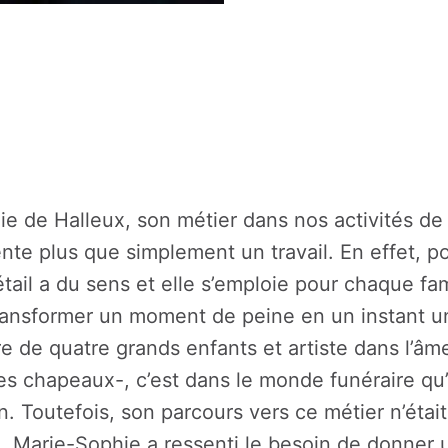
e de Halleux, son métier dans nos activités de
te plus que simplement un travail. En effet, po
ail a du sens et elle s’emploie pour chaque famil
nsformer un moment de peine en un instant uni
 de quatre grands enfants et artiste dans l’âme 
es chapeaux-, c’est dans le monde funéraire qu’e
n. Toutefois, son parcours vers ce métier n’était
l, Marie-Sophie a ressenti le besoin de donner 