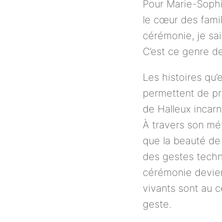
Pour Marie-Sophi
le cœur des famil
cérémonie, je sai
C’est ce genre d
Les histoires qu’
permettent de pro
de Halleux incarn
À travers son mé
que la beauté de
des gestes techn
cérémonie devien
vivants sont au ce
geste.