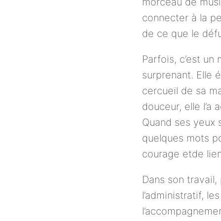
morceau de musiq
connecter à la pe
de ce que le défu
Parfois, c’est un
surprenant. Elle 
cercueil de sa ma
douceur, elle l’a 
Quand ses yeux se
quelques mots po
courage etde lien
Dans son travail,
l’administratif, l
l’accompagnement 