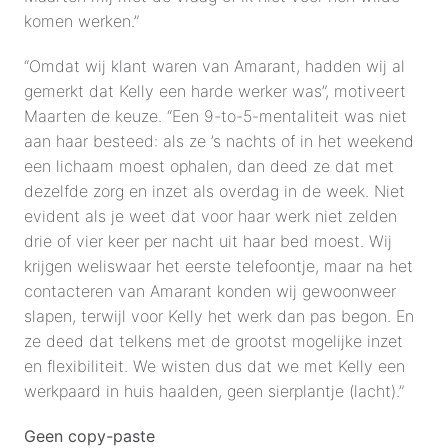
komen werken.”
“Omdat wij klant waren van Amarant, hadden wij al 
gemerkt dat Kelly een harde werker was”, motiveert 
Maarten de keuze. “Een 9-to-5-mentaliteit was niet 
aan haar besteed: als ze ’s nachts of in het weekend 
een lichaam moest ophalen, dan deed ze dat met 
dezelfde zorg en inzet als overdag in de week. Niet 
evident als je weet dat voor haar werk niet zelden 
drie of vier keer per nacht uit haar bed moest. Wij 
krijgen weliswaar het eerste telefoontje, maar na het 
contacteren van Amarant konden wij gewoonweer 
slapen, terwijl voor Kelly het werk dan pas begon. En 
ze deed dat telkens met de grootst mogelijke inzet 
en flexibiliteit. We wisten dus dat we met Kelly een 
werkpaard in huis haalden, geen sierplantje (lacht).”
Geen copy-paste