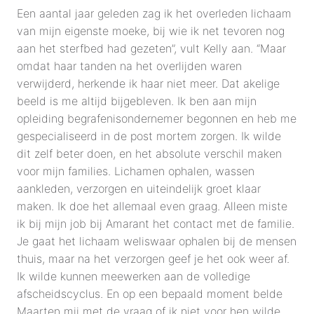
Een aantal jaar geleden zag ik het overleden lichaam 
van mijn eigenste moeke, bij wie ik net tevoren nog 
aan het sterfbed had gezeten”, vult Kelly aan. “Maar 
omdat haar tanden na het overlijden waren 
verwijderd, herkende ik haar niet meer. Dat akelige 
beeld is me altijd bijgebleven. Ik ben aan mijn 
opleiding begrafenisondernemer begonnen en heb me 
gespecialiseerd in de post mortem zorgen. Ik wilde 
dit zelf beter doen, en het absolute verschil maken 
voor mijn families. Lichamen ophalen, wassen 
aankleden, verzorgen en uiteindelijk groet klaar 
maken. Ik doe het allemaal even graag. Alleen miste 
ik bij mijn job bij Amarant het contact met de familie. 
Je gaat het lichaam weliswaar ophalen bij de mensen 
thuis, maar na het verzorgen geef je het ook weer af. 
Ik wilde kunnen meewerken aan de volledige 
afscheidscyclus. En op een bepaald moment belde 
Maarten mij met de vraag of ik niet voor hen wilde 